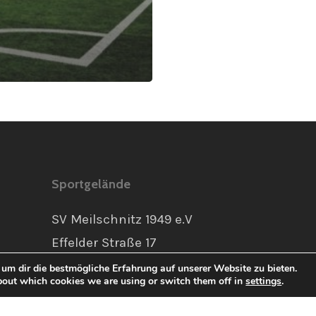
Sportgelände
SV Meilschnitz 1949 e.V
Effelder Straße 17
96465 Neustadt bei
um dir die bestmögliche Erfahrung auf unserer Website zu bieten.
bout which cookies we are using or switch them off in
settings
.
Coburg
Anfahrt über