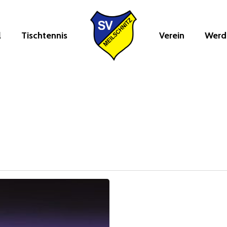
l
Tischtennis
Verein
Werde