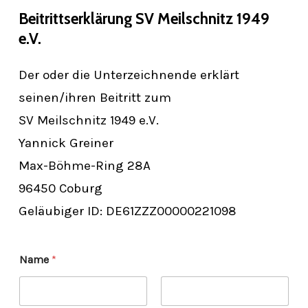
Beitrittserklärung
SV
Meilschnitz
1949
e.V.
Der oder die Unterzeichnende erklärt
seinen/ihren Beitritt zum
SV Meilschnitz 1949 e.V.
Yannick Greiner
Max-Böhme-Ring 28A
96450 Coburg
Geläubiger ID: DE61ZZZ00000221098
Name
*