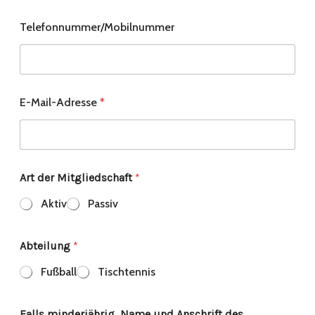
Telefonnummer/Mobilnummer
E-Mail-Adresse
*
Art der Mitgliedschaft
*
Aktiv
Passiv
Abteilung
*
Fußball
Tischtennis
Falls minderjährig, Name und Anschrift des