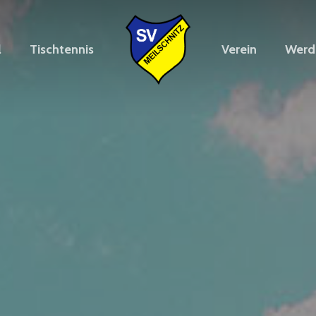
l
Tischtennis
Verein
Werde