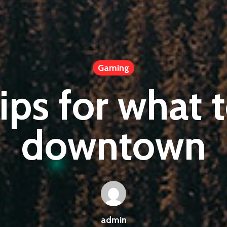
Gaming
ips for what 
downtown
admin