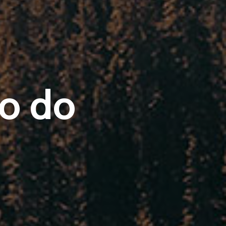
to do