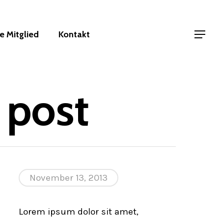
 Mitglied
Kontakt
Menu
 post
November 13, 2013
Lorem ipsum dolor sit amet,