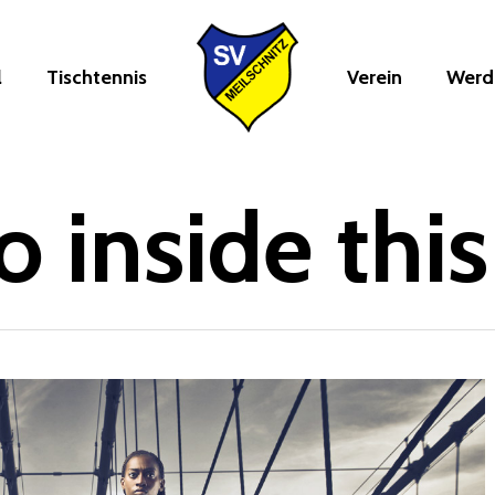
l
Tischtennis
Verein
Werde
o inside this