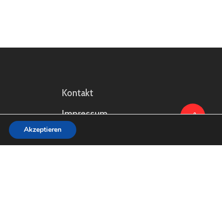
Kontakt
Impressum
Akzeptieren
Cookie-Richtlinie (EU)
Datenschutz
Satzung